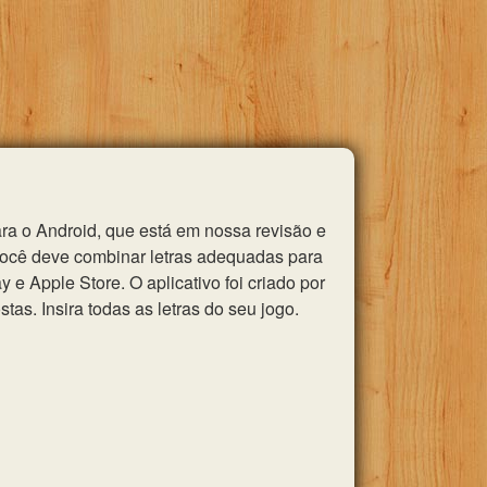
ra o Android, que está em nossa revisão e
você deve combinar letras adequadas para
e Apple Store. O aplicativo foi criado por
as. Insira todas as letras do seu jogo.