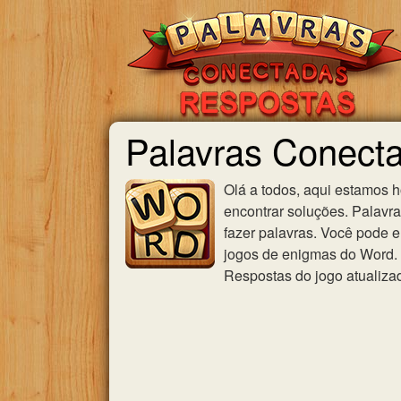
Palavras Conect
Olá a todos, aqui estamos 
encontrar soluções. Palavr
fazer palavras. Você pode e
jogos de enigmas do Word. U
Respostas do jogo atualiza