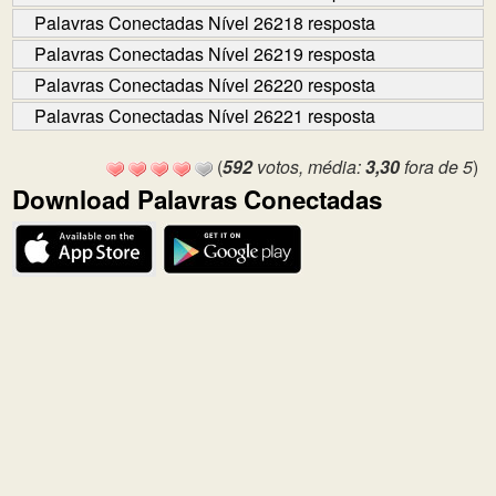
Palavras Conectadas Nível 26218 resposta
Palavras Conectadas Nível 26219 resposta
Palavras Conectadas Nível 26220 resposta
Palavras Conectadas Nível 26221 resposta
(
592
votos, média:
3,30
fora de 5
)
Download Palavras Conectadas