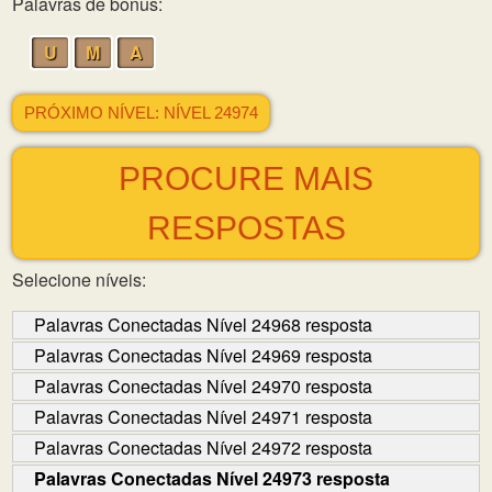
Palavras de bônus:
U
M
A
PRÓXIMO NÍVEL: NÍVEL 24974
PROCURE MAIS
RESPOSTAS
Selecione níveis:
Palavras Conectadas Nível 24968 resposta
Palavras Conectadas Nível 24969 resposta
Palavras Conectadas Nível 24970 resposta
Palavras Conectadas Nível 24971 resposta
Palavras Conectadas Nível 24972 resposta
Palavras Conectadas Nível 24973 resposta