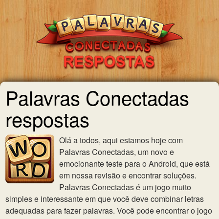
Palavras Conectadas
respostas
Olá a todos, aqui estamos hoje com
Palavras Conectadas, um novo e
emocionante teste para o Android, que está
em nossa revisão e encontrar soluções.
Palavras Conectadas é um jogo muito
simples e interessante em que você deve combinar letras
adequadas para fazer palavras. Você pode encontrar o jogo