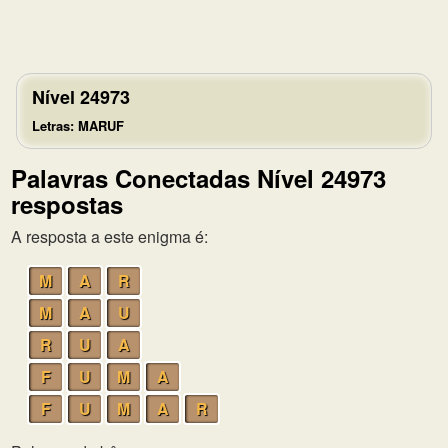
Nível 24973
Letras: MARUF
Palavras Conectadas Nível 24973
respostas
A resposta a este enigma é:
M
A
R
M
A
U
R
U
A
F
U
M
A
F
U
M
A
R