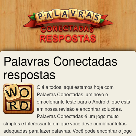
Palavras Conectadas
respostas
Olá a todos, aqui estamos hoje com
Palavras Conectadas, um novo e
emocionante teste para o Android, que está
em nossa revisão e encontrar soluções.
Palavras Conectadas é um jogo muito
simples e interessante em que você deve combinar letras
adequadas para fazer palavras. Você pode encontrar o jogo