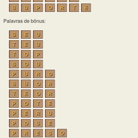
S
U
P
O
R
T
E
Palavras de bônus:
S
E
U
T
E
U
T
O
P
S
O
U
P
U
R
O
S
U
O
R
T
E
O
R
P
O
T
E
P
E
R
U
P
O
S
E
P
R
E
S
O