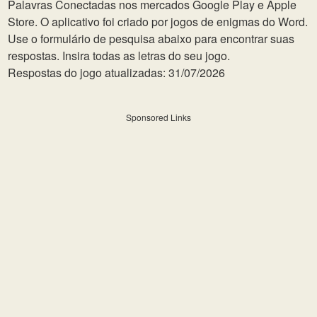
Palavras Conectadas nos mercados Google Play e Apple
Store. O aplicativo foi criado por jogos de enigmas do Word.
Use o formulário de pesquisa abaixo para encontrar suas
respostas. Insira todas as letras do seu jogo.
Respostas do jogo atualizadas: 31/07/2026
Sponsored Links