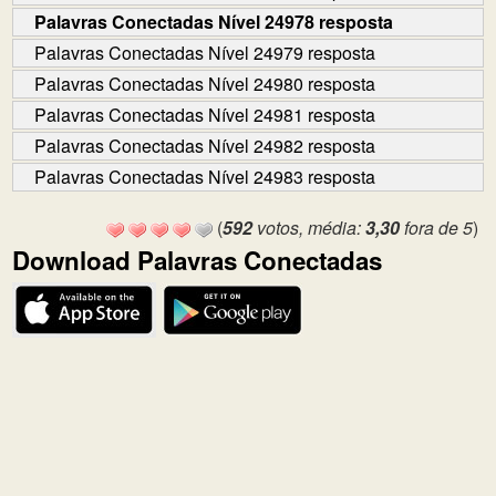
Palavras Conectadas Nível 24978 resposta
Palavras Conectadas Nível 24979 resposta
Palavras Conectadas Nível 24980 resposta
Palavras Conectadas Nível 24981 resposta
Palavras Conectadas Nível 24982 resposta
Palavras Conectadas Nível 24983 resposta
(
592
votos, média:
3,30
fora de 5
)
Download Palavras Conectadas