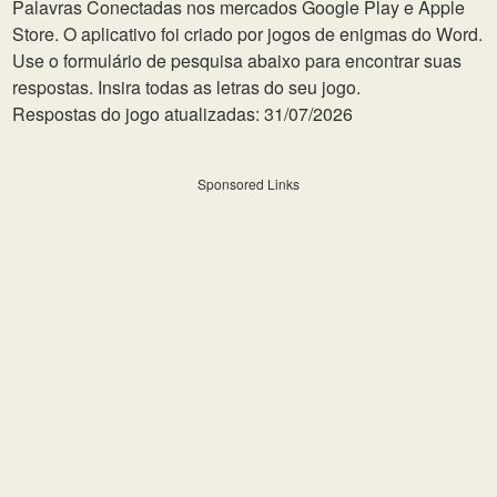
Palavras Conectadas nos mercados Google Play e Apple
Store. O aplicativo foi criado por jogos de enigmas do Word.
Use o formulário de pesquisa abaixo para encontrar suas
respostas. Insira todas as letras do seu jogo.
Respostas do jogo atualizadas: 31/07/2026
Sponsored Links