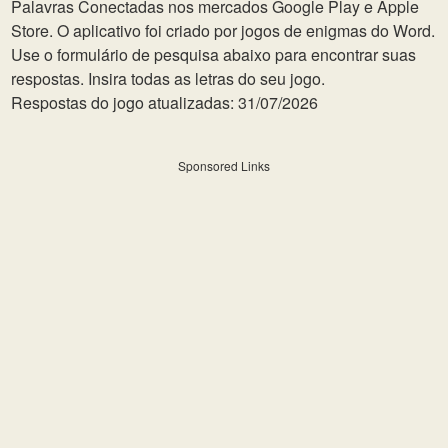
Palavras Conectadas nos mercados Google Play e Apple
Store. O aplicativo foi criado por jogos de enigmas do Word.
Use o formulário de pesquisa abaixo para encontrar suas
respostas. Insira todas as letras do seu jogo.
Respostas do jogo atualizadas: 31/07/2026
Sponsored Links