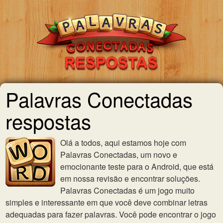
Palavras Conectadas
respostas
Olá a todos, aqui estamos hoje com
Palavras Conectadas, um novo e
emocionante teste para o Android, que está
em nossa revisão e encontrar soluções.
Palavras Conectadas é um jogo muito
simples e interessante em que você deve combinar letras
adequadas para fazer palavras. Você pode encontrar o jogo