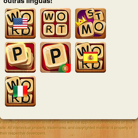
outras línguas!
PalavrasConectadas.net is not affiliated with the applications mentioned on this
site. All intellectual property, trademarks, and copyrighted material is property of
their respective developers.