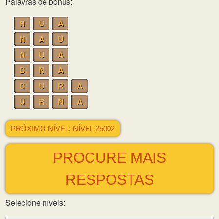
Palavras de bônus:
R
U
A
N
A
U
N
U
A
D
N
A
D
U
R
A
U
R
N
A
PRÓXIMO NÍVEL: NÍVEL 25002
PROCURE MAIS
RESPOSTAS
Selecione níveis: