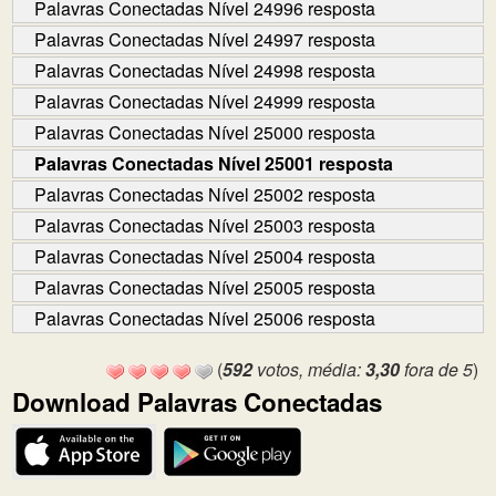
Palavras Conectadas Nível 24996 resposta
Palavras Conectadas Nível 24997 resposta
Palavras Conectadas Nível 24998 resposta
Palavras Conectadas Nível 24999 resposta
Palavras Conectadas Nível 25000 resposta
Palavras Conectadas Nível 25001 resposta
Palavras Conectadas Nível 25002 resposta
Palavras Conectadas Nível 25003 resposta
Palavras Conectadas Nível 25004 resposta
Palavras Conectadas Nível 25005 resposta
Palavras Conectadas Nível 25006 resposta
(
592
votos, média:
3,30
fora de 5
)
Download Palavras Conectadas