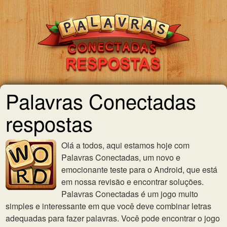
Palavras Conectadas
respostas
Olá a todos, aqui estamos hoje com
Palavras Conectadas, um novo e
emocionante teste para o Android, que está
em nossa revisão e encontrar soluções.
Palavras Conectadas é um jogo muito
simples e interessante em que você deve combinar letras
adequadas para fazer palavras. Você pode encontrar o jogo