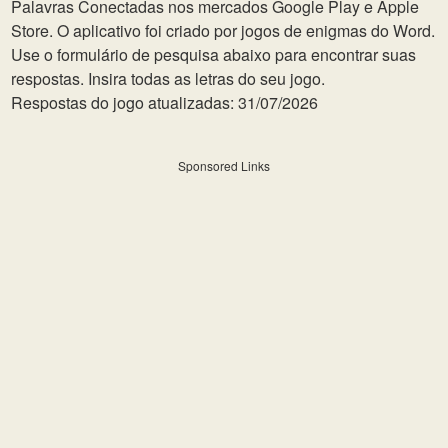
Palavras Conectadas nos mercados Google Play e Apple
Store. O aplicativo foi criado por jogos de enigmas do Word.
Use o formulário de pesquisa abaixo para encontrar suas
respostas. Insira todas as letras do seu jogo.
Respostas do jogo atualizadas: 31/07/2026
Sponsored Links