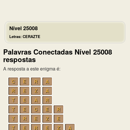
Nível 25008
Letras: CERAZTE
Palavras Conectadas Nível 25008
respostas
A resposta a este enigma é:
C
E
R
A
R
E
Z
A
T
E
A
R
T
E
C
E
R
T
R
E
Z
E
T
E
R
E
Z
A