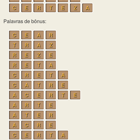
C
E
R
T
E
Z
A
Palavras de bônus:
C
E
A
R
T
R
A
Z
R
E
Z
E
R
E
T
A
C
R
E
T
A
C
A
T
R
E
A
C
E
R
T
E
A
R
T
E
A
T
E
R
A
C
R
E
C
E
R
T
A