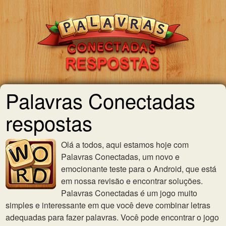
Palavras Conectadas
respostas
Olá a todos, aqui estamos hoje com
Palavras Conectadas, um novo e
emocionante teste para o Android, que está
em nossa revisão e encontrar soluções.
Palavras Conectadas é um jogo muito
simples e interessante em que você deve combinar letras
adequadas para fazer palavras. Você pode encontrar o jogo