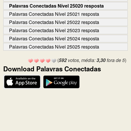
Palavras Conectadas Nível 25020 resposta
Palavras Conectadas Nível 25021 resposta
Palavras Conectadas Nível 25022 resposta
Palavras Conectadas Nível 25023 resposta
Palavras Conectadas Nível 25024 resposta
Palavras Conectadas Nível 25025 resposta
(
592
votos, média:
3,30
fora de 5
)
Download Palavras Conectadas