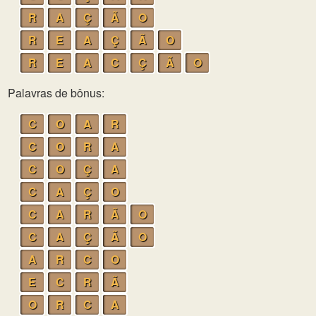
R
A
Ç
Ã
O
R
E
A
Ç
Ã
O
R
E
A
C
Ç
Ã
O
Palavras de bônus:
C
O
A
R
C
O
R
A
C
O
Ç
A
C
A
Ç
O
C
A
R
Ã
O
C
A
Ç
Ã
O
A
R
C
O
E
C
R
Ã
O
R
C
A