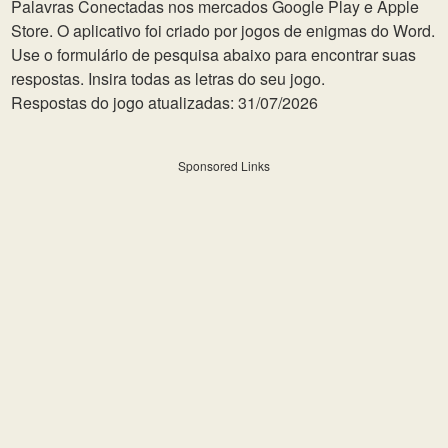
Palavras Conectadas nos mercados Google Play e Apple
Store. O aplicativo foi criado por jogos de enigmas do Word.
Use o formulário de pesquisa abaixo para encontrar suas
respostas. Insira todas as letras do seu jogo.
Respostas do jogo atualizadas: 31/07/2026
Sponsored Links