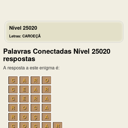
Nível 25020
Letras: CAROEÇÃ
Palavras Conectadas Nível 25020
respostas
A resposta a este enigma é:
C
A
R
O
C
E
A
R
C
E
R
A
R
O
C
A
R
O
Ç
A
C
O
Ç
A
R