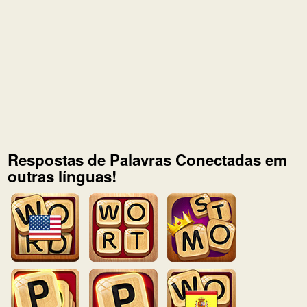
Respostas de Palavras Conectadas em
outras línguas!