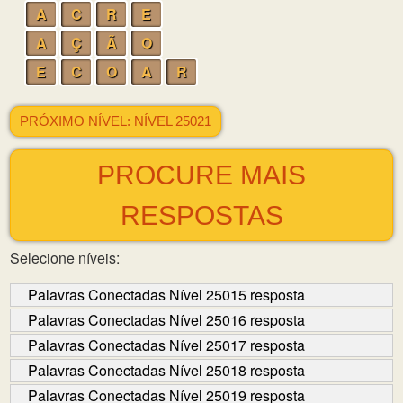
A
C
R
E
A
Ç
Ã
O
E
C
O
A
R
PRÓXIMO NÍVEL: NÍVEL 25021
PROCURE MAIS
RESPOSTAS
Selecione níveis:
Palavras Conectadas Nível 25015 resposta
Palavras Conectadas Nível 25016 resposta
Palavras Conectadas Nível 25017 resposta
Palavras Conectadas Nível 25018 resposta
Palavras Conectadas Nível 25019 resposta