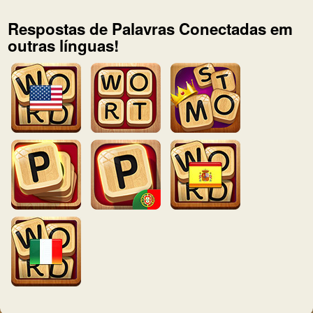
Respostas de Palavras Conectadas em
outras línguas!