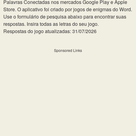
Palavras Conectadas nos mercados Google Play e Apple
Store. O aplicativo foi criado por jogos de enigmas do Word.
Use o formulário de pesquisa abaixo para encontrar suas
respostas. Insira todas as letras do seu jogo.
Respostas do jogo atualizadas: 31/07/2026
Sponsored Links