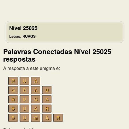
Nível 25025
Letras: RUAGS
Palavras Conectadas Nível 25025
respostas
A resposta a este enigma é:
R
U
A
G
R
A
U
R
U
G
A
S
U
A
R
S
U
G
A
R