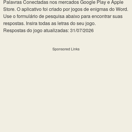
Palavras Conectadas nos mercados Google Play e Apple
Store. O aplicativo foi criado por jogos de enigmas do Word.
Use o formulário de pesquisa abaixo para encontrar suas
respostas. Insira todas as letras do seu jogo.
Respostas do jogo atualizadas: 31/07/2026
Sponsored Links