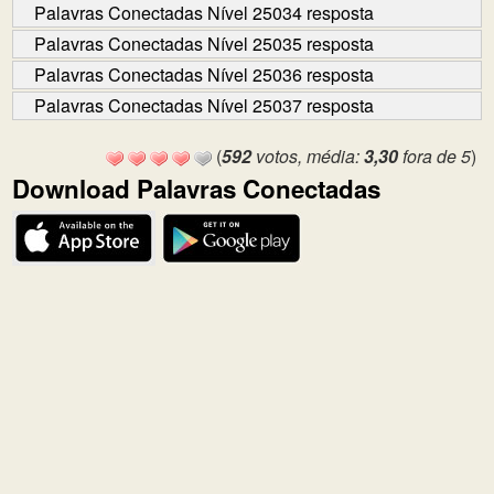
Palavras Conectadas Nível 25034 resposta
Palavras Conectadas Nível 25035 resposta
Palavras Conectadas Nível 25036 resposta
Palavras Conectadas Nível 25037 resposta
(
592
votos, média:
3,30
fora de 5
)
Download Palavras Conectadas