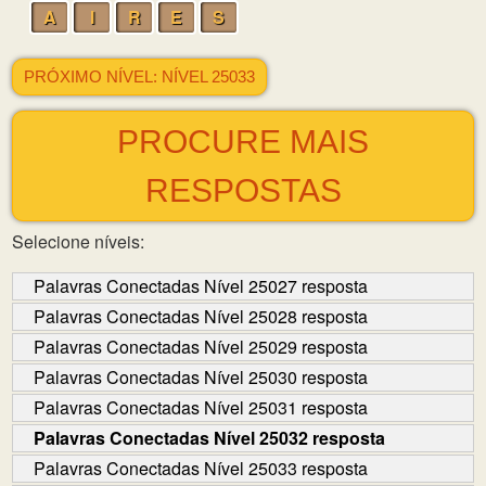
A
I
R
E
S
PRÓXIMO NÍVEL: NÍVEL 25033
PROCURE MAIS
RESPOSTAS
Selecione níveis:
Palavras Conectadas Nível 25027 resposta
Palavras Conectadas Nível 25028 resposta
Palavras Conectadas Nível 25029 resposta
Palavras Conectadas Nível 25030 resposta
Palavras Conectadas Nível 25031 resposta
Palavras Conectadas Nível 25032 resposta
Palavras Conectadas Nível 25033 resposta