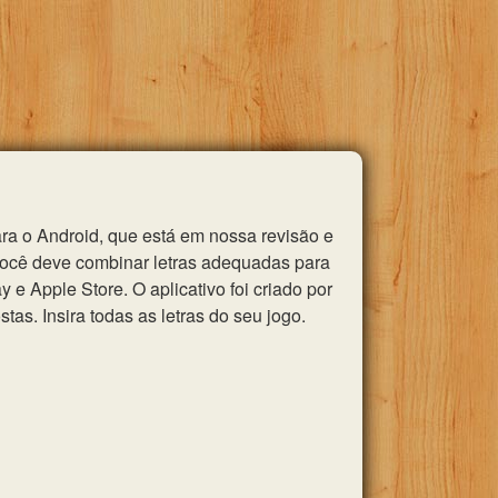
ra o Android, que está em nossa revisão e
você deve combinar letras adequadas para
e Apple Store. O aplicativo foi criado por
as. Insira todas as letras do seu jogo.