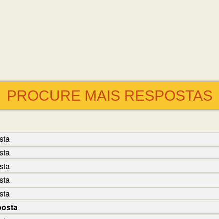
PROCURE MAIS RESPOSTAS
sta
sta
sta
sta
sta
posta