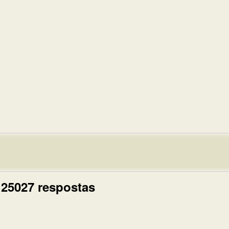
 25027 respostas