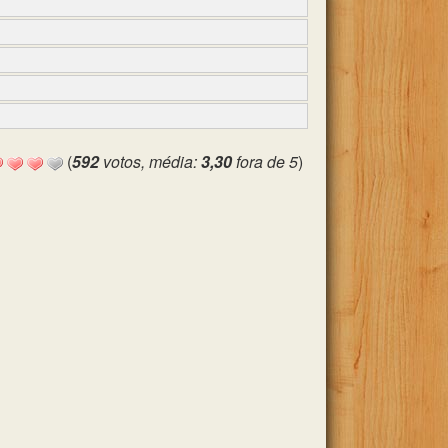
(
592
votos, média:
3,30
fora de 5
)