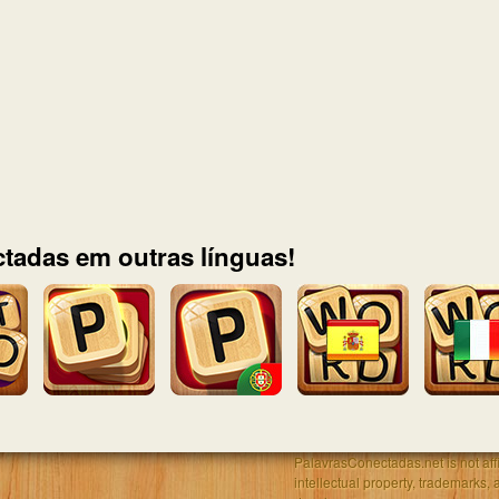
tadas em outras línguas!
PalavrasConectadas.net is not affil
intellectual property, trademarks, 