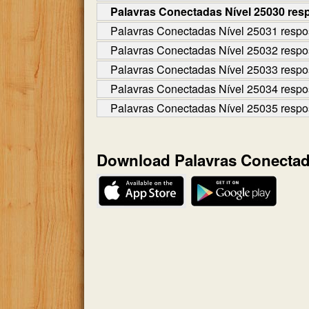
Palavras Conectadas Nível 25030 res
Palavras Conectadas Nível 25031 respo
Palavras Conectadas Nível 25032 respo
Palavras Conectadas Nível 25033 respo
Palavras Conectadas Nível 25034 respo
Palavras Conectadas Nível 25035 respo
Download Palavras Conecta