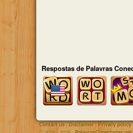
Respostas de Palavras Conec
|
|
Contact us
Disclaimer
Privacy policy
© 2018 - 2026 ·
PalavrasConectadas.net