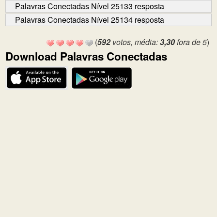
Palavras Conectadas Nível 25133 resposta
Palavras Conectadas Nível 25134 resposta
(
592
votos, média:
3,30
fora de 5
)
Download Palavras Conectadas