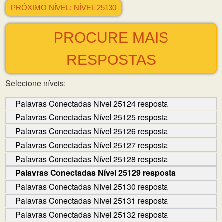
PRÓXIMO NÍVEL: NÍVEL 25130
PROCURE MAIS
RESPOSTAS
Selecione níveis:
Palavras Conectadas Nível 25124 resposta
Palavras Conectadas Nível 25125 resposta
Palavras Conectadas Nível 25126 resposta
Palavras Conectadas Nível 25127 resposta
Palavras Conectadas Nível 25128 resposta
Palavras Conectadas Nível 25129 resposta
Palavras Conectadas Nível 25130 resposta
Palavras Conectadas Nível 25131 resposta
Palavras Conectadas Nível 25132 resposta