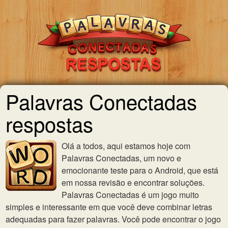
Palavras Conectadas
respostas
Olá a todos, aqui estamos hoje com
Palavras Conectadas, um novo e
emocionante teste para o Android, que está
em nossa revisão e encontrar soluções.
Palavras Conectadas é um jogo muito
simples e interessante em que você deve combinar letras
adequadas para fazer palavras. Você pode encontrar o jogo