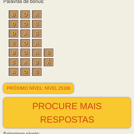
Palavras de bônus:
B
O
A
D
O
S
D
A
S
S
O
A
B
O
A
S
S
A
B
Á
A
O
S
PRÓXIMO NÍVEL: NÍVEL 25186
PROCURE MAIS
RESPOSTAS
Selecione níveis: