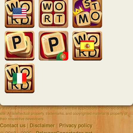
PalavrasConectadas.net is not affiliated with the applications mentioned on this
site. All intellectual property, trademarks, and copyrighted material is property of
their respective developers.
|
|
Contact us
Disclaimer
Privacy policy
© 2018 - 2026 ·