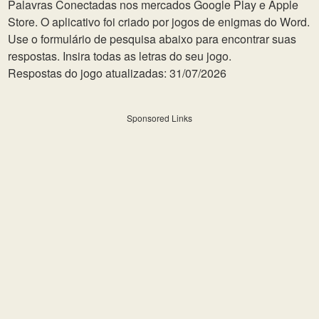
Palavras Conectadas nos mercados Google Play e Apple
Store. O aplicativo foi criado por jogos de enigmas do Word.
Use o formulário de pesquisa abaixo para encontrar suas
respostas. Insira todas as letras do seu jogo.
Respostas do jogo atualizadas: 31/07/2026
Sponsored Links