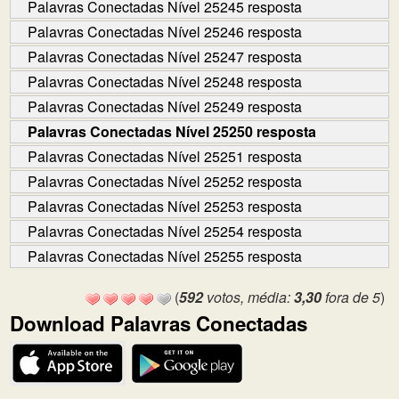
Palavras Conectadas Nível 25245 resposta
Palavras Conectadas Nível 25246 resposta
Palavras Conectadas Nível 25247 resposta
Palavras Conectadas Nível 25248 resposta
Palavras Conectadas Nível 25249 resposta
Palavras Conectadas Nível 25250 resposta
Palavras Conectadas Nível 25251 resposta
Palavras Conectadas Nível 25252 resposta
Palavras Conectadas Nível 25253 resposta
Palavras Conectadas Nível 25254 resposta
Palavras Conectadas Nível 25255 resposta
(
592
votos, média:
3,30
fora de 5
)
Download Palavras Conectadas