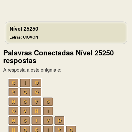
Nível 25250
Letras: CIOVON
Palavras Conectadas Nível 25250
respostas
A resposta a este enigma é:
C
I
O
V
O
O
N
O
V
O
O
V
N
I
N
O
I
V
O
N
O
C
I
V
O