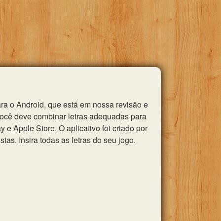
ra o Android, que está em nossa revisão e
você deve combinar letras adequadas para
e Apple Store. O aplicativo foi criado por
as. Insira todas as letras do seu jogo.