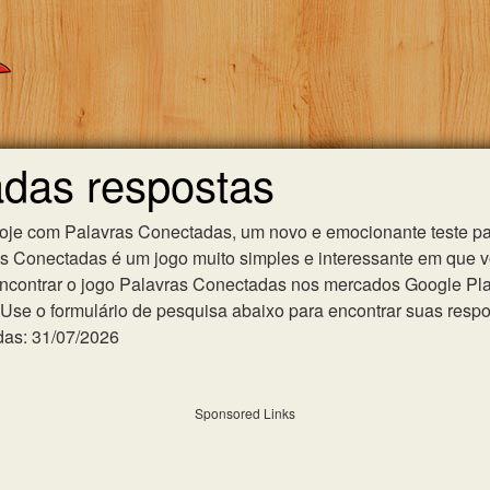
adas respostas
hoje com Palavras Conectadas, um novo e emocionante teste pa
as Conectadas é um jogo muito simples e interessante em que 
ncontrar o jogo Palavras Conectadas nos mercados Google Play 
se o formulário de pesquisa abaixo para encontrar suas respost
das: 31/07/2026
Sponsored Links