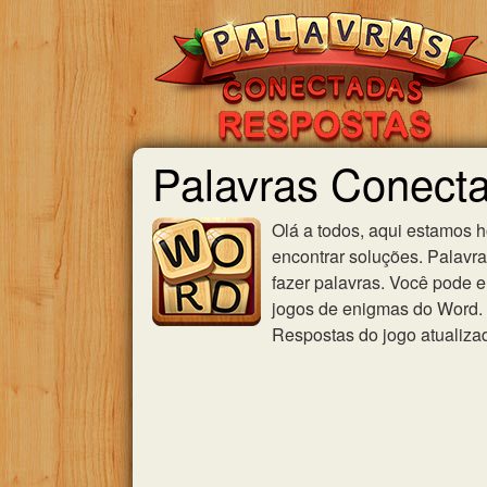
Palavras Conect
Olá a todos, aqui estamos 
encontrar soluções. Palavr
fazer palavras. Você pode e
jogos de enigmas do Word. U
Respostas do jogo atualiza