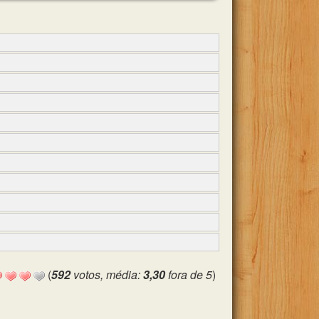
(
592
votos, média:
3,30
fora de 5
)