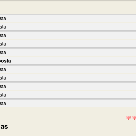
sta
sta
sta
sta
sta
posta
sta
sta
sta
sta
sta
das