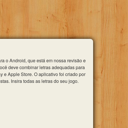
ra o Android, que está em nossa revisão e
você deve combinar letras adequadas para
e Apple Store. O aplicativo foi criado por
as. Insira todas as letras do seu jogo.