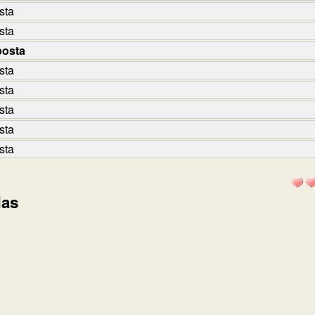
sta
sta
posta
sta
sta
sta
sta
sta
das