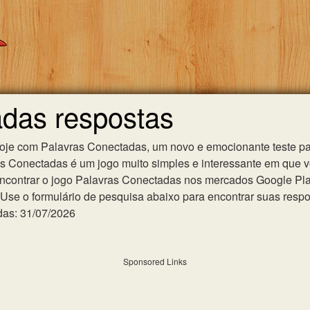
adas respostas
hoje com Palavras Conectadas, um novo e emocionante teste pa
as Conectadas é um jogo muito simples e interessante em que 
ncontrar o jogo Palavras Conectadas nos mercados Google Play 
se o formulário de pesquisa abaixo para encontrar suas respost
das: 31/07/2026
Sponsored Links