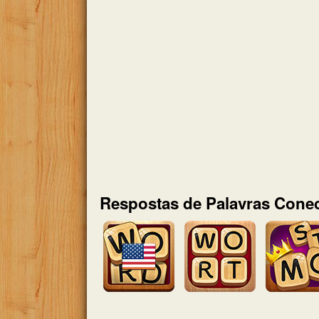
Respostas de Palavras Conec