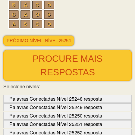
S
A
C
O
C
A
O
S
A
S
C
O
PRÓXIMO NÍVEL: NÍVEL 25254
PROCURE MAIS
RESPOSTAS
Selecione níveis:
Palavras Conectadas Nível 25248 resposta
Palavras Conectadas Nível 25249 resposta
Palavras Conectadas Nível 25250 resposta
Palavras Conectadas Nível 25251 resposta
Palavras Conectadas Nível 25252 resposta