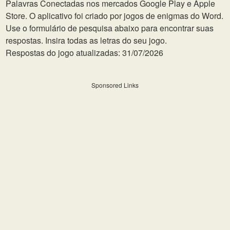
Palavras Conectadas nos mercados Google Play e Apple
Store. O aplicativo foi criado por jogos de enigmas do Word.
Use o formulário de pesquisa abaixo para encontrar suas
respostas. Insira todas as letras do seu jogo.
Respostas do jogo atualizadas: 31/07/2026
Sponsored Links