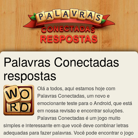
Palavras Conectadas
respostas
Olá a todos, aqui estamos hoje com
Palavras Conectadas, um novo e
emocionante teste para o Android, que está
em nossa revisão e encontrar soluções.
Palavras Conectadas é um jogo muito
simples e interessante em que você deve combinar letras
adequadas para fazer palavras. Você pode encontrar o jogo