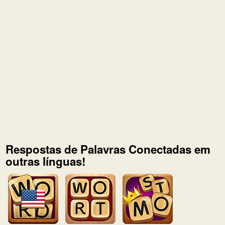
Respostas de Palavras Conectadas em
outras línguas!