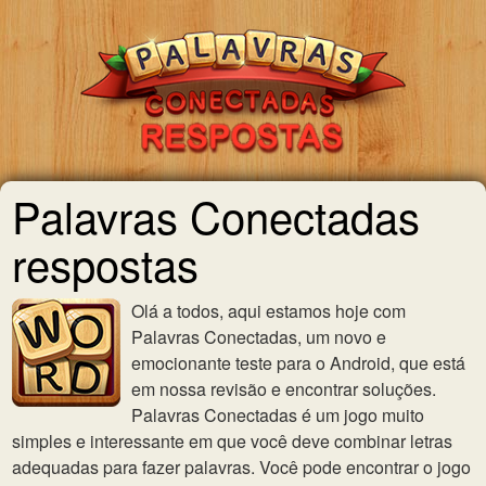
Palavras Conectadas
respostas
Olá a todos, aqui estamos hoje com
Palavras Conectadas, um novo e
emocionante teste para o Android, que está
em nossa revisão e encontrar soluções.
Palavras Conectadas é um jogo muito
simples e interessante em que você deve combinar letras
adequadas para fazer palavras. Você pode encontrar o jogo