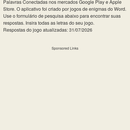
Palavras Conectadas nos mercados Google Play e Apple
Store. O aplicativo foi criado por jogos de enigmas do Word.
Use o formulário de pesquisa abaixo para encontrar suas
respostas. Insira todas as letras do seu jogo.
Respostas do jogo atualizadas: 31/07/2026
Sponsored Links