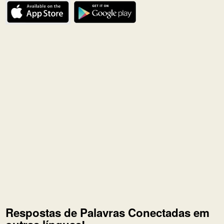
Respostas de Palavras Conectadas em