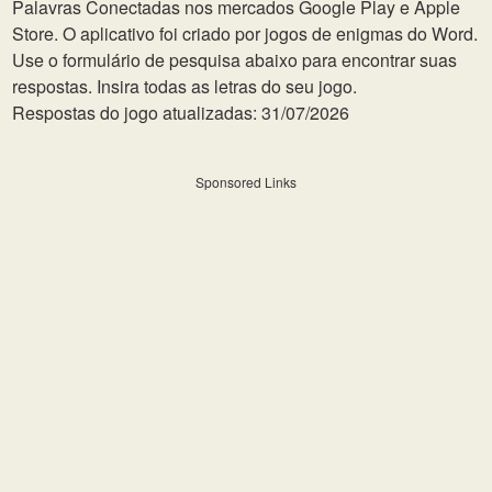
Palavras Conectadas nos mercados Google Play e Apple
Store. O aplicativo foi criado por jogos de enigmas do Word.
Use o formulário de pesquisa abaixo para encontrar suas
respostas. Insira todas as letras do seu jogo.
Respostas do jogo atualizadas: 31/07/2026
Sponsored Links