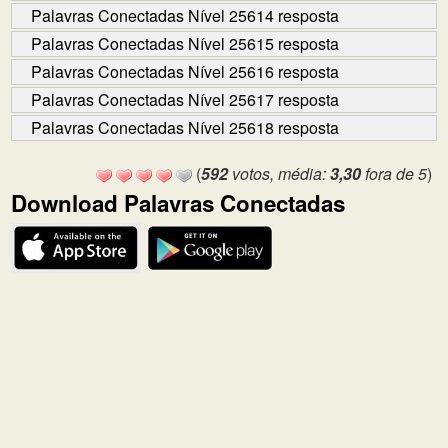
Palavras Conectadas Nível 25614 resposta
Palavras Conectadas Nível 25615 resposta
Palavras Conectadas Nível 25616 resposta
Palavras Conectadas Nível 25617 resposta
Palavras Conectadas Nível 25618 resposta
(
592
votos, média:
3,30
fora de 5
)
Download Palavras Conectadas