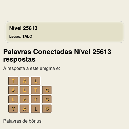
Nível 25613
Letras: TALO
Palavras Conectadas Nível 25613
respostas
A resposta a este enigma é:
T
A
L
A
L
T
O
L
A
T
O
T
A
L
O
Palavras de bônus: