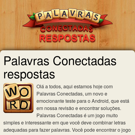
Palavras Conectadas
respostas
Olá a todos, aqui estamos hoje com
Palavras Conectadas, um novo e
emocionante teste para o Android, que está
em nossa revisão e encontrar soluções.
Palavras Conectadas é um jogo muito
simples e interessante em que você deve combinar letras
adequadas para fazer palavras. Você pode encontrar o jogo