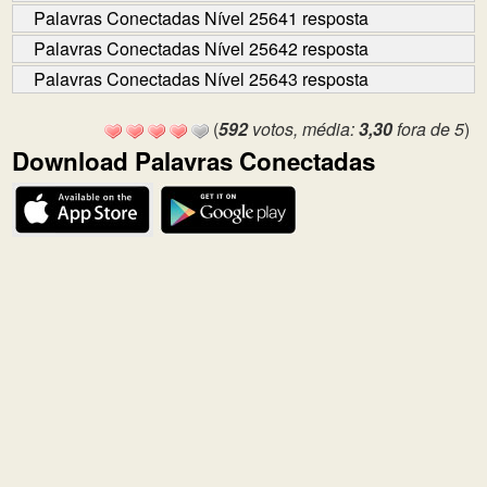
Palavras Conectadas Nível 25641 resposta
Palavras Conectadas Nível 25642 resposta
Palavras Conectadas Nível 25643 resposta
(
592
votos, média:
3,30
fora de 5
)
Download Palavras Conectadas