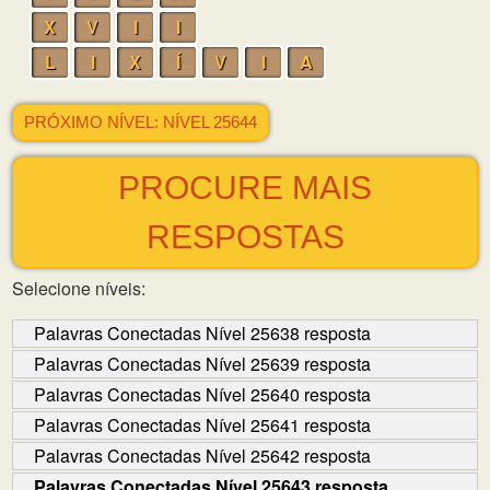
X
V
I
I
L
I
X
Í
V
I
A
PRÓXIMO NÍVEL: NÍVEL 25644
PROCURE MAIS
RESPOSTAS
Selecione níveis:
Palavras Conectadas Nível 25638 resposta
Palavras Conectadas Nível 25639 resposta
Palavras Conectadas Nível 25640 resposta
Palavras Conectadas Nível 25641 resposta
Palavras Conectadas Nível 25642 resposta
Palavras Conectadas Nível 25643 resposta