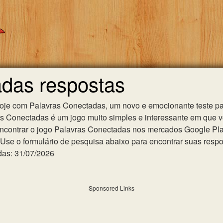
adas respostas
hoje com Palavras Conectadas, um novo e emocionante teste pa
as Conectadas é um jogo muito simples e interessante em que 
ncontrar o jogo Palavras Conectadas nos mercados Google Play 
se o formulário de pesquisa abaixo para encontrar suas respost
das: 31/07/2026
Sponsored Links