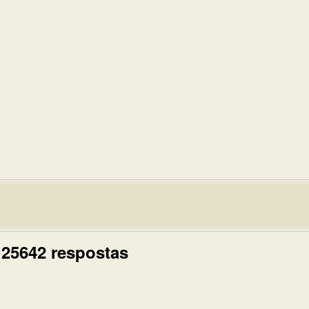
 25642 respostas