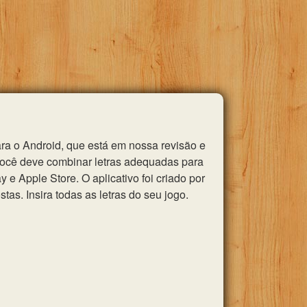
ra o Android, que está em nossa revisão e
você deve combinar letras adequadas para
e Apple Store. O aplicativo foi criado por
as. Insira todas as letras do seu jogo.