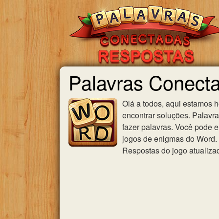
Palavras Conect
Olá a todos, aqui estamos 
encontrar soluções. Palavr
fazer palavras. Você pode e
jogos de enigmas do Word. U
Respostas do jogo atualiza