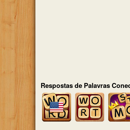
Respostas de Palavras Conec