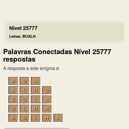
Nível 25777
Letras: BOALH
Palavras Conectadas Nível 25777
respostas
A resposta a este enigma é:
B
O
A
A
L
H
O
B
O
L
A
O
L
H
A
B
O
L
H
A