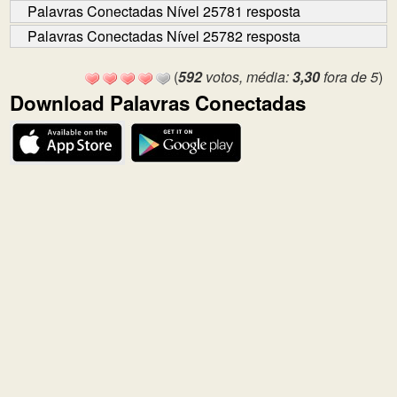
Palavras Conectadas Nível 25781 resposta
Palavras Conectadas Nível 25782 resposta
(
592
votos, média:
3,30
fora de 5
)
Download Palavras Conectadas