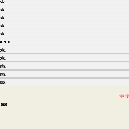
sta
sta
sta
sta
sta
posta
sta
sta
sta
sta
sta
das