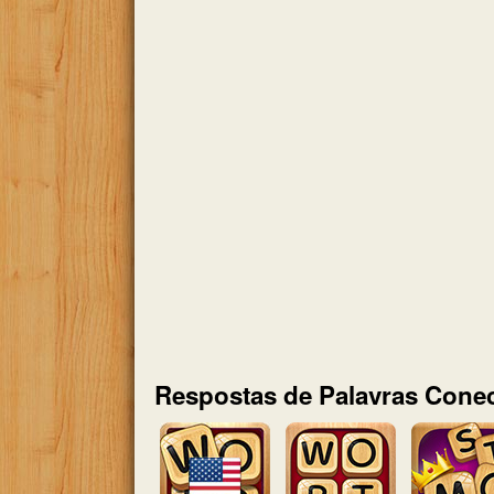
Respostas de Palavras Conec