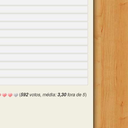
(
592
votos, média:
3,30
fora de 5
)