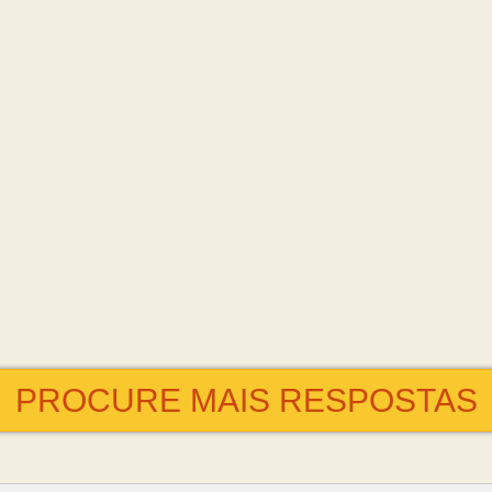
PROCURE MAIS RESPOSTAS