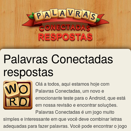
Palavras Conectadas
respostas
Olá a todos, aqui estamos hoje com
Palavras Conectadas, um novo e
emocionante teste para o Android, que está
em nossa revisão e encontrar soluções.
Palavras Conectadas é um jogo muito
simples e interessante em que você deve combinar letras
adequadas para fazer palavras. Você pode encontrar o jogo