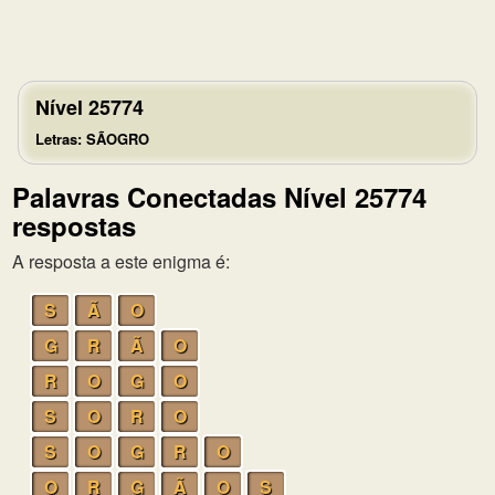
Nível 25774
Letras: SÃOGRO
Palavras Conectadas Nível 25774
respostas
A resposta a este enigma é:
S
Ã
O
G
R
Ã
O
R
O
G
O
S
O
R
O
S
O
G
R
O
O
R
G
Ã
O
S