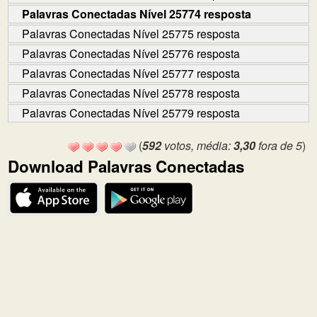
Palavras Conectadas Nível 25774 resposta
Palavras Conectadas Nível 25775 resposta
Palavras Conectadas Nível 25776 resposta
Palavras Conectadas Nível 25777 resposta
Palavras Conectadas Nível 25778 resposta
Palavras Conectadas Nível 25779 resposta
(
592
votos, média:
3,30
fora de 5
)
Download Palavras Conectadas