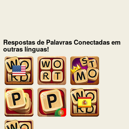
Respostas de Palavras Conectadas em
outras línguas!