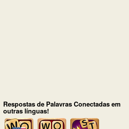
Respostas de Palavras Conectadas em
outras línguas!