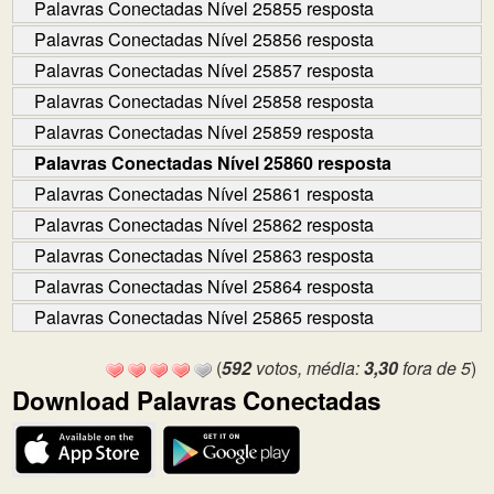
Palavras Conectadas Nível 25855 resposta
Palavras Conectadas Nível 25856 resposta
Palavras Conectadas Nível 25857 resposta
Palavras Conectadas Nível 25858 resposta
Palavras Conectadas Nível 25859 resposta
Palavras Conectadas Nível 25860 resposta
Palavras Conectadas Nível 25861 resposta
Palavras Conectadas Nível 25862 resposta
Palavras Conectadas Nível 25863 resposta
Palavras Conectadas Nível 25864 resposta
Palavras Conectadas Nível 25865 resposta
(
592
votos, média:
3,30
fora de 5
)
Download Palavras Conectadas