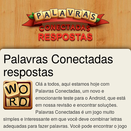
Palavras Conectadas
respostas
Olá a todos, aqui estamos hoje com
Palavras Conectadas, um novo e
emocionante teste para o Android, que está
em nossa revisão e encontrar soluções.
Palavras Conectadas é um jogo muito
simples e interessante em que você deve combinar letras
adequadas para fazer palavras. Você pode encontrar o jogo