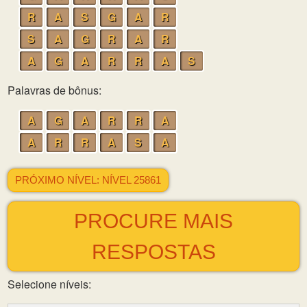
R
A
S
G
A
R
S
A
G
R
A
R
A
G
A
R
R
A
S
Palavras de bônus:
A
G
A
R
R
A
A
R
R
A
S
A
PRÓXIMO NÍVEL: NÍVEL 25861
PROCURE MAIS
RESPOSTAS
Selecione níveis: