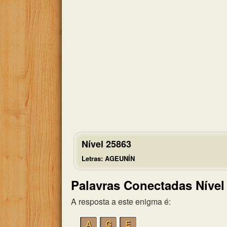
Nível 25863
Letras: AGEUNÍN
Palavras Conectadas Nível
A resposta a este enigma é:
A
G
E