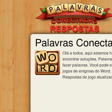
Palavras Conect
Olá a todos, aqui estamos 
encontrar soluções. Palavr
fazer palavras. Você pode e
jogos de enigmas do Word. U
Respostas do jogo atualiza