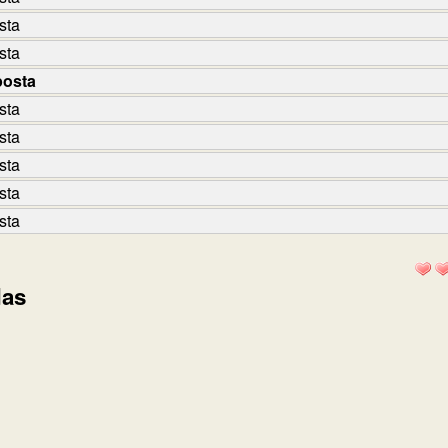
sta
sta
posta
sta
sta
sta
sta
sta
das