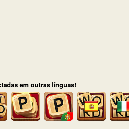
tadas em outras línguas!