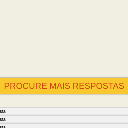
PROCURE MAIS RESPOSTAS
sta
sta
sta