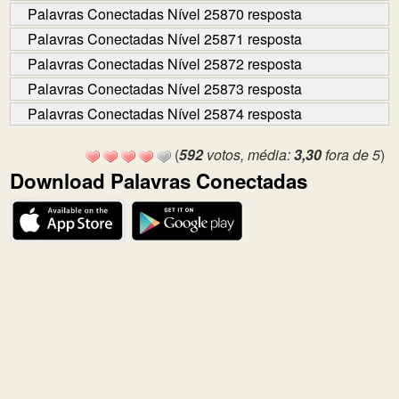
Palavras Conectadas Nível 25870 resposta
Palavras Conectadas Nível 25871 resposta
Palavras Conectadas Nível 25872 resposta
Palavras Conectadas Nível 25873 resposta
Palavras Conectadas Nível 25874 resposta
(
592
votos, média:
3,30
fora de 5
)
Download Palavras Conectadas