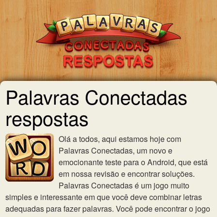
Palavras Conectadas
respostas
Olá a todos, aqui estamos hoje com
Palavras Conectadas, um novo e
emocionante teste para o Android, que está
em nossa revisão e encontrar soluções.
Palavras Conectadas é um jogo muito
simples e interessante em que você deve combinar letras
adequadas para fazer palavras. Você pode encontrar o jogo