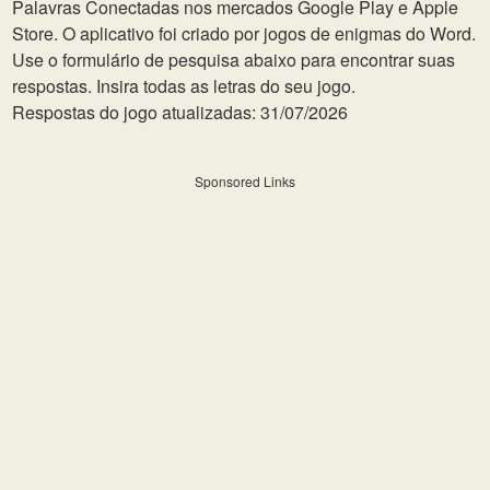
Palavras Conectadas nos mercados Google Play e Apple
Store. O aplicativo foi criado por jogos de enigmas do Word.
Use o formulário de pesquisa abaixo para encontrar suas
respostas. Insira todas as letras do seu jogo.
Respostas do jogo atualizadas: 31/07/2026
Sponsored Links