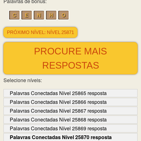
Palavras de bônus:
C
E
N
H
O
PRÓXIMO NÍVEL: NÍVEL 25871
PROCURE MAIS
RESPOSTAS
Selecione níveis:
Palavras Conectadas Nível 25865 resposta
Palavras Conectadas Nível 25866 resposta
Palavras Conectadas Nível 25867 resposta
Palavras Conectadas Nível 25868 resposta
Palavras Conectadas Nível 25869 resposta
Palavras Conectadas Nível 25870 resposta