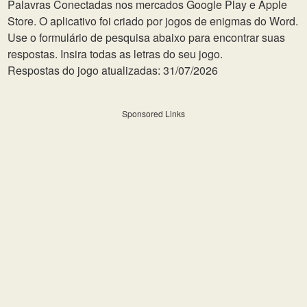
Palavras Conectadas nos mercados Google Play e Apple
Store. O aplicativo foi criado por jogos de enigmas do Word.
Use o formulário de pesquisa abaixo para encontrar suas
respostas. Insira todas as letras do seu jogo.
Respostas do jogo atualizadas: 31/07/2026
Sponsored Links