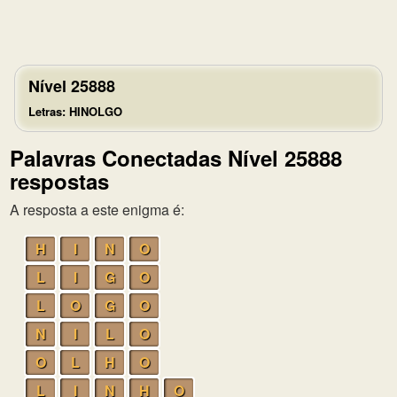
Nível 25888
Letras: HINOLGO
Palavras Conectadas Nível 25888
respostas
A resposta a este enigma é:
H
I
N
O
L
I
G
O
L
O
G
O
N
I
L
O
O
L
H
O
L
I
N
H
O