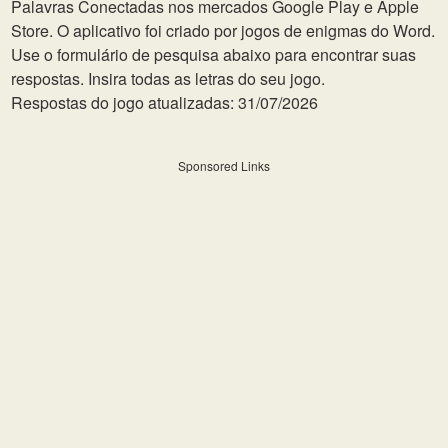
Palavras Conectadas nos mercados Google Play e Apple
Store. O aplicativo foi criado por jogos de enigmas do Word.
Use o formulário de pesquisa abaixo para encontrar suas
respostas. Insira todas as letras do seu jogo.
Respostas do jogo atualizadas: 31/07/2026
Sponsored Links