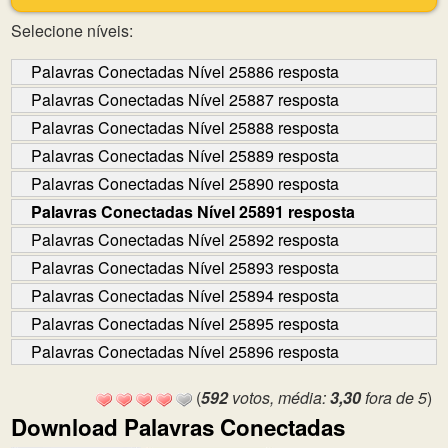
Selecione níveis:
Palavras Conectadas Nível 25886 resposta
Palavras Conectadas Nível 25887 resposta
Palavras Conectadas Nível 25888 resposta
Palavras Conectadas Nível 25889 resposta
Palavras Conectadas Nível 25890 resposta
Palavras Conectadas Nível 25891 resposta
Palavras Conectadas Nível 25892 resposta
Palavras Conectadas Nível 25893 resposta
Palavras Conectadas Nível 25894 resposta
Palavras Conectadas Nível 25895 resposta
Palavras Conectadas Nível 25896 resposta
(
592
votos, média:
3,30
fora de 5
)
Download Palavras Conectadas