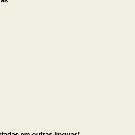
tadas em outras línguas!