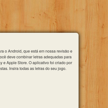
ra o Android, que está em nossa revisão e
você deve combinar letras adequadas para
e Apple Store. O aplicativo foi criado por
as. Insira todas as letras do seu jogo.