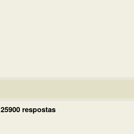
 25900 respostas