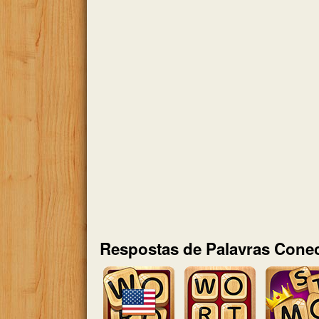
Respostas de Palavras Conec