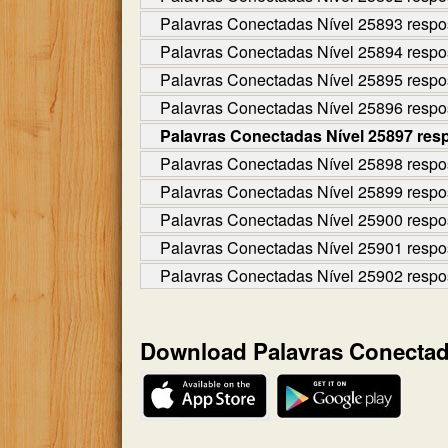
Palavras Conectadas Nível 25893 respo
Palavras Conectadas Nível 25894 respo
Palavras Conectadas Nível 25895 respo
Palavras Conectadas Nível 25896 respo
Palavras Conectadas Nível 25897 res
Palavras Conectadas Nível 25898 respo
Palavras Conectadas Nível 25899 respo
Palavras Conectadas Nível 25900 respo
Palavras Conectadas Nível 25901 respo
Palavras Conectadas Nível 25902 respo
Download Palavras Conecta