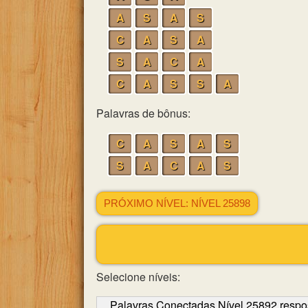
A
S
A
S
C
A
S
A
S
A
C
A
C
A
S
S
A
Palavras de bônus:
C
A
S
A
S
S
A
C
A
S
PRÓXIMO NÍVEL: NÍVEL 25898
Selecione níveis:
Palavras Conectadas Nível 25892 respo