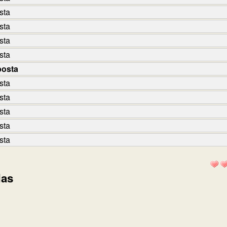
sta
sta
sta
sta
posta
sta
sta
sta
sta
sta
das