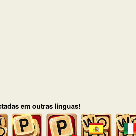
tadas em outras línguas!