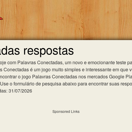
adas respostas
hoje com Palavras Conectadas, um novo e emocionante teste pa
as Conectadas é um jogo muito simples e interessante em que 
ncontrar o jogo Palavras Conectadas nos mercados Google Play 
se o formulário de pesquisa abaixo para encontrar suas respost
das: 31/07/2026
Sponsored Links