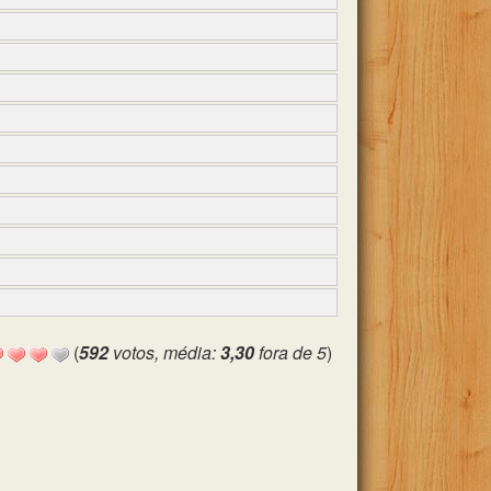
(
592
votos, média:
3,30
fora de 5
)