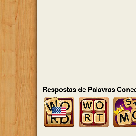
Respostas de Palavras Conec