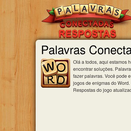
Palavras Conect
Olá a todos, aqui estamos 
encontrar soluções. Palavr
fazer palavras. Você pode e
jogos de enigmas do Word. U
Respostas do jogo atualiza