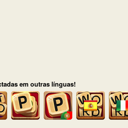
tadas em outras línguas!