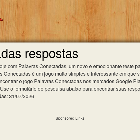
adas respostas
hoje com Palavras Conectadas, um novo e emocionante teste pa
as Conectadas é um jogo muito simples e interessante em que 
ncontrar o jogo Palavras Conectadas nos mercados Google Play 
se o formulário de pesquisa abaixo para encontrar suas respost
das: 31/07/2026
Sponsored Links