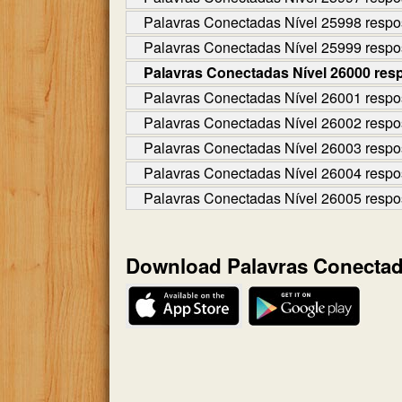
Palavras Conectadas Nível 25998 respo
Palavras Conectadas Nível 25999 respo
Palavras Conectadas Nível 26000 res
Palavras Conectadas Nível 26001 respo
Palavras Conectadas Nível 26002 respo
Palavras Conectadas Nível 26003 respo
Palavras Conectadas Nível 26004 respo
Palavras Conectadas Nível 26005 respo
Download Palavras Conecta