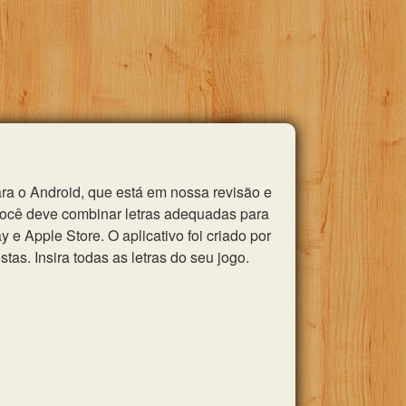
ra o Android, que está em nossa revisão e
você deve combinar letras adequadas para
e Apple Store. O aplicativo foi criado por
as. Insira todas as letras do seu jogo.