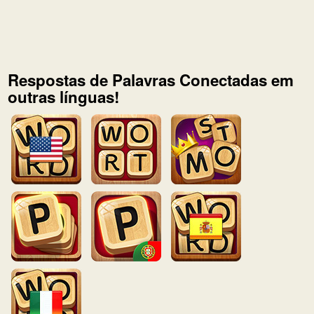
Respostas de Palavras Conectadas em
outras línguas!