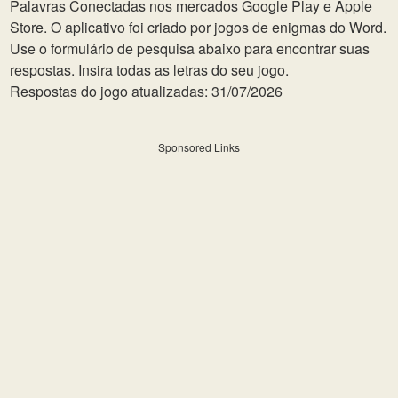
Palavras Conectadas nos mercados Google Play e Apple
Store. O aplicativo foi criado por jogos de enigmas do Word.
Use o formulário de pesquisa abaixo para encontrar suas
respostas. Insira todas as letras do seu jogo.
Respostas do jogo atualizadas: 31/07/2026
Sponsored Links