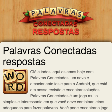
Palavras Conectadas
respostas
Olá a todos, aqui estamos hoje com
Palavras Conectadas, um novo e
emocionante teste para o Android, que está
em nossa revisão e encontrar soluções.
Palavras Conectadas é um jogo muito
simples e interessante em que você deve combinar letras
adequadas para fazer palavras. Você pode encontrar o jogo