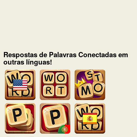
Respostas de Palavras Conectadas em
outras línguas!