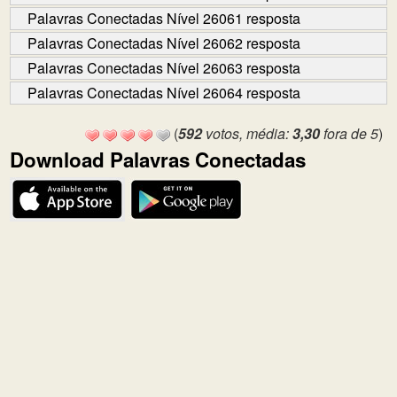
Palavras Conectadas Nível 26061 resposta
Palavras Conectadas Nível 26062 resposta
Palavras Conectadas Nível 26063 resposta
Palavras Conectadas Nível 26064 resposta
(
592
votos, média:
3,30
fora de 5
)
Download Palavras Conectadas