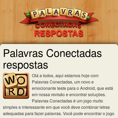
Palavras Conectadas
respostas
Olá a todos, aqui estamos hoje com
Palavras Conectadas, um novo e
emocionante teste para o Android, que está
em nossa revisão e encontrar soluções.
Palavras Conectadas é um jogo muito
simples e interessante em que você deve combinar letras
adequadas para fazer palavras. Você pode encontrar o jogo