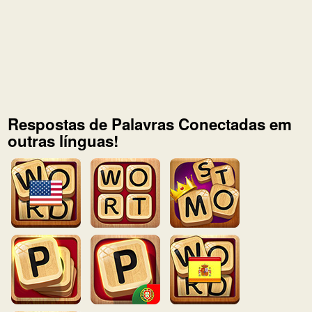
Respostas de Palavras Conectadas em
outras línguas!