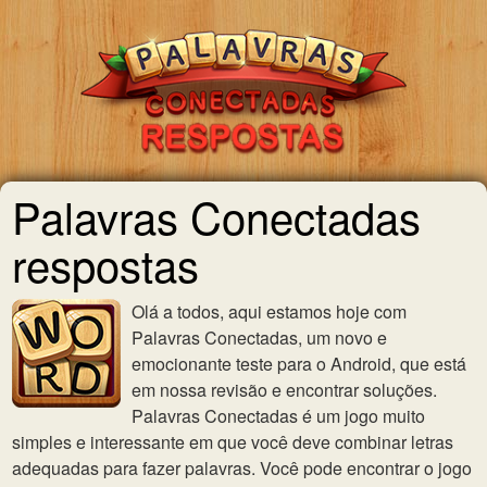
Palavras Conectadas
respostas
Olá a todos, aqui estamos hoje com
Palavras Conectadas, um novo e
emocionante teste para o Android, que está
em nossa revisão e encontrar soluções.
Palavras Conectadas é um jogo muito
simples e interessante em que você deve combinar letras
adequadas para fazer palavras. Você pode encontrar o jogo