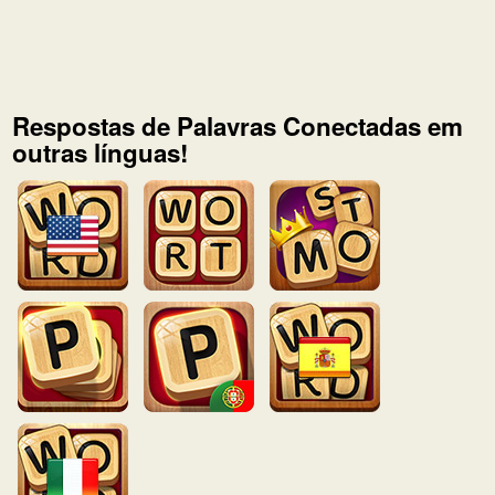
Respostas de Palavras Conectadas em
outras línguas!