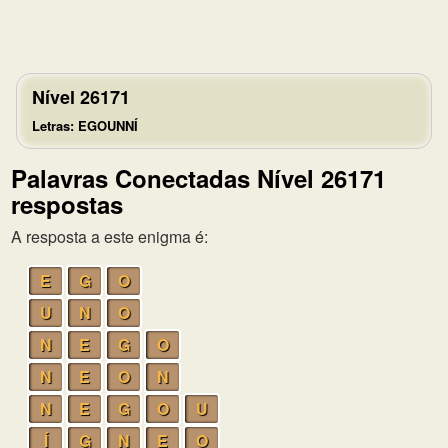
Nível 26171
Letras: EGOUNNÍ
Palavras Conectadas Nível 26171
respostas
A resposta a este enigma é:
E
G
O
U
N
O
N
E
G
O
N
E
O
N
N
E
G
O
U
Í
G
N
E
O