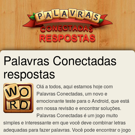
Palavras Conectadas
respostas
Olá a todos, aqui estamos hoje com
Palavras Conectadas, um novo e
emocionante teste para o Android, que está
em nossa revisão e encontrar soluções.
Palavras Conectadas é um jogo muito
simples e interessante em que você deve combinar letras
adequadas para fazer palavras. Você pode encontrar o jogo