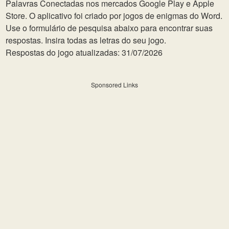
Palavras Conectadas nos mercados Google Play e Apple
Store. O aplicativo foi criado por jogos de enigmas do Word.
Use o formulário de pesquisa abaixo para encontrar suas
respostas. Insira todas as letras do seu jogo.
Respostas do jogo atualizadas: 31/07/2026
Sponsored Links