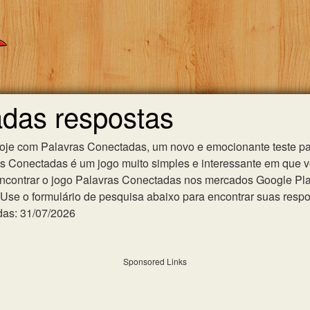
adas respostas
hoje com Palavras Conectadas, um novo e emocionante teste pa
as Conectadas é um jogo muito simples e interessante em que 
ncontrar o jogo Palavras Conectadas nos mercados Google Play 
se o formulário de pesquisa abaixo para encontrar suas respost
das: 31/07/2026
Sponsored Links