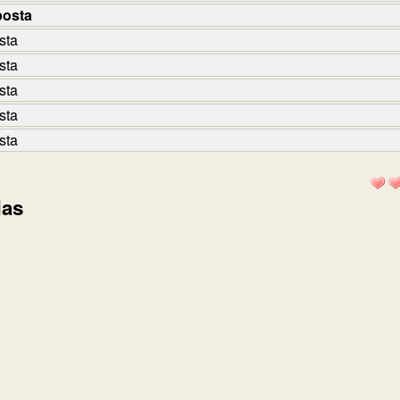
posta
sta
sta
sta
sta
sta
das