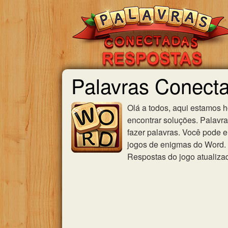
Palavras Conect
Olá a todos, aqui estamos 
encontrar soluções. Palavr
fazer palavras. Você pode e
jogos de enigmas do Word. U
Respostas do jogo atualiza