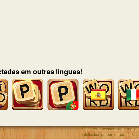
tadas em outras línguas!
PalavrasConectadas.net is not affil
intellectual property, trademarks, 