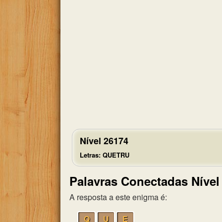
Nível 26174
Letras: QUETRU
Palavras Conectadas Nível
A resposta a este enigma é:
Q
U
E