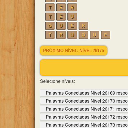
T
E
R
T
E
U
Q
U
E
R
T
R
U
Q
U
E
PRÓXIMO NÍVEL: NÍVEL 26175
Selecione níveis:
Palavras Conectadas Nível 26169 respo
Palavras Conectadas Nível 26170 respo
Palavras Conectadas Nível 26171 respo
Palavras Conectadas Nível 26172 respo
Palavras Conectadas Nível 26173 respo