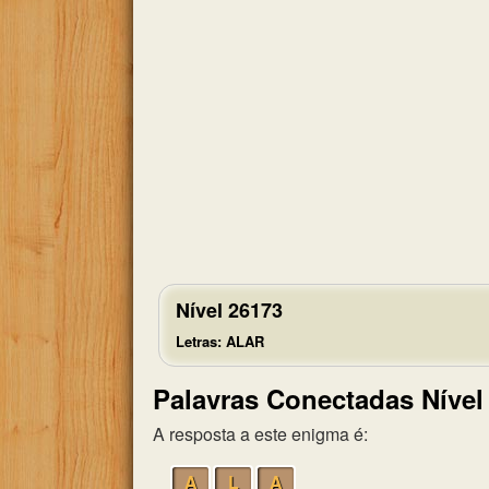
Nível 26173
Letras: ALAR
Palavras Conectadas Nível
A resposta a este enigma é:
A
L
A