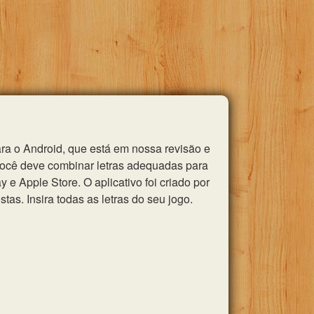
ra o Android, que está em nossa revisão e
você deve combinar letras adequadas para
e Apple Store. O aplicativo foi criado por
as. Insira todas as letras do seu jogo.