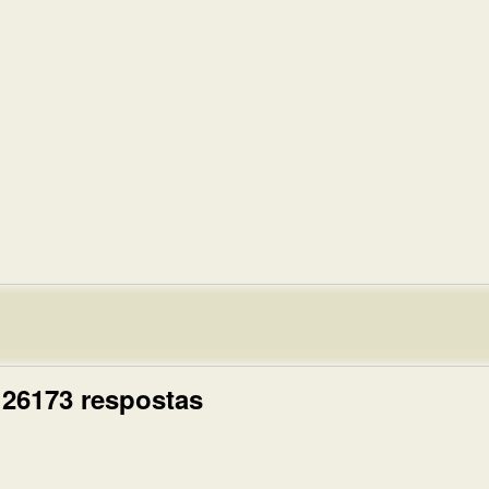
 26173 respostas