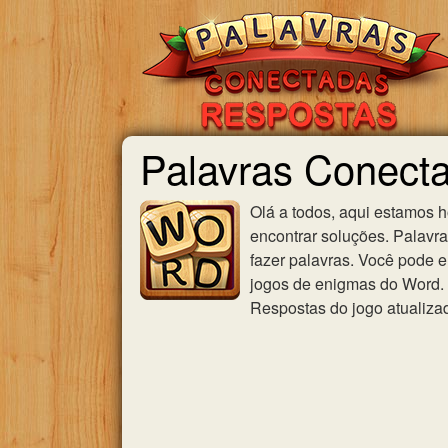
Palavras Conect
Olá a todos, aqui estamos 
encontrar soluções. Palavr
fazer palavras. Você pode e
jogos de enigmas do Word. U
Respostas do jogo atualiza